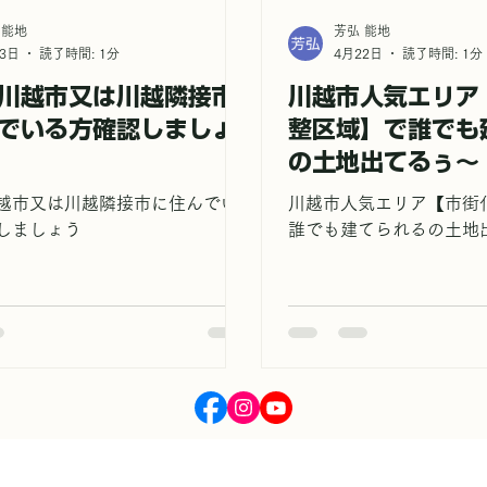
 能地
芳弘 能地
3日
読了時間: 1分
4月22日
読了時間: 1分
川越市又は川越隣接市
川越市人気エリア
でいる方確認しましょ
整区域】で誰でも
の土地出てるぅ〜
越市又は川越隣接市に住んでい
川越市人気エリア【市街
しましょう
誰でも建てられるの土地