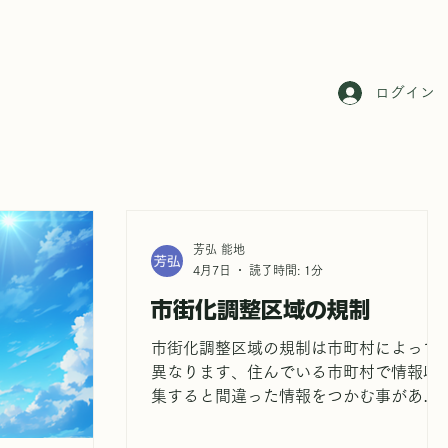
ログイン
芳弘 能地
4月7日
読了時間: 1分
市街化調整区域の規制
市街化調整区域の規制は市町村によって
異なります、住んでいる市町村で情報収
集すると間違った情報をつかむ事があり
ますご注意ください