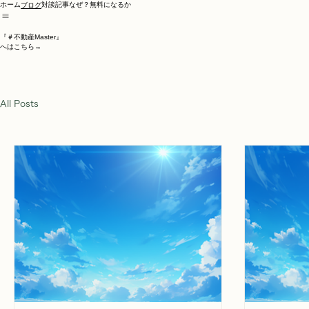
ホーム
対談記事
なぜ？無料になるか
ブログ
『＃不動産Master』
へはこちら→
All Posts